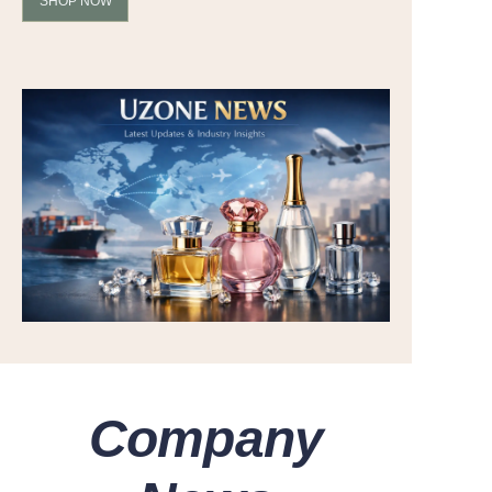
SHOP NOW
Company