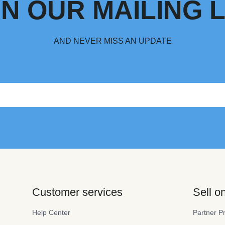
IN OUR MAILING L
AND NEVER MISS AN UPDATE
Customer services
Sell 
Help Center
Partner P