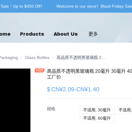
 Sale｜Up to $450 Off！
Welcome to our store！Black Friday Sal
Welcome to our store！Black F
ome
Products
About Us
更多
& Printing
Packaging
Glass Packaging
Glass Bottles
Glass Bottles
高品质不透明黑玻璃瓶 20毫升 30毫升 40毫升 60毫升 带金色滴管 精油容器 工厂价
高品质不透明黑玻璃瓶 20毫升 30毫升 4
工厂价
$
CN¥2.09-CN¥1.40
规格
:
不适用, 30毫升
不适用, 3
不适用,
不适用, 60毫升
不适用, 6