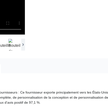
ournisseurs : Ce fournisseur exporte principalement vers les États-Unis,
mplète, de personnalisation de la conception et de personnalisation des
ux d'avis positif de 97,1 %.