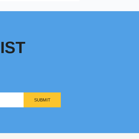
IST
SUBMIT