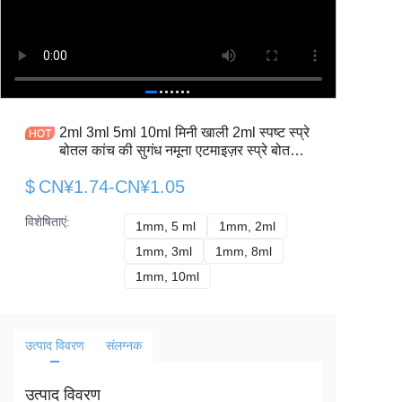
2ml 3ml 5ml 10ml मिनी खाली 2ml स्पष्ट स्प्रे
बोतल कांच की सुगंध नमूना एटमाइज़र स्प्रे बोतलें
आवश्यक तेल पैकेजिंग के लिए
$
CN¥1.74-CN¥1.05
विशेषिताएं
:
1mm, 5 ml
1mm, 5 ml
1mm, 2ml
1mm, 2ml
1mm, 3ml
1mm, 3ml
1mm, 8ml
1mm, 8ml
1mm, 10ml
1mm, 10ml
उत्पाद विवरण
संलग्नक
उत्पाद विवरण