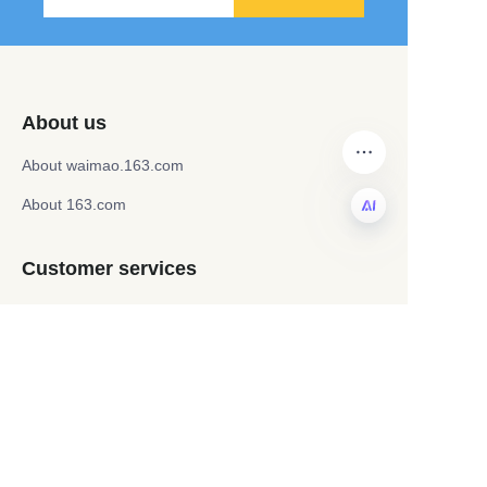
About us
About waimao.163.com
About 163.com
KO
Customer services
Help Center
Feedback
Sell on waimao.163.com
Partner Program