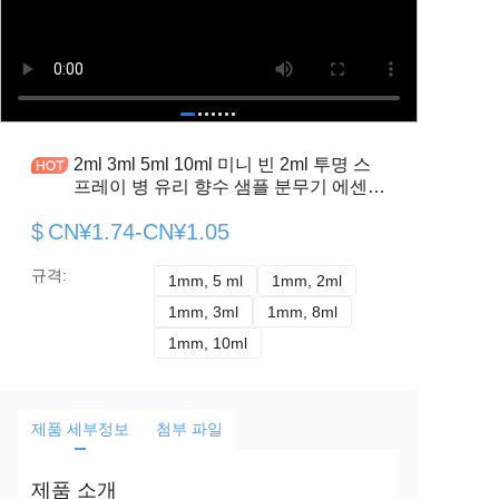
2ml 3ml 5ml 10ml 미니 빈 2ml 투명 스
프레이 병 유리 향수 샘플 분무기 에센셜
오일 포장용 스프레이 병
$
CN¥1.74-CN¥1.05
규격
:
1mm, 5 ml
1mm, 5 ml
1mm, 2ml
1mm, 2ml
1mm, 3ml
1mm, 3ml
1mm, 8ml
1mm, 8ml
1mm, 10ml
1mm, 10ml
제품 세부정보
첨부 파일
제품 소개